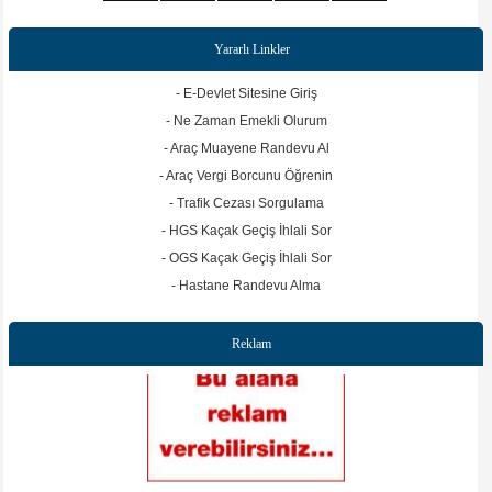
Yararlı Linkler
- E-Devlet Sitesine Giriş
- Ne Zaman Emekli Olurum
- Araç Muayene Randevu Al
- Araç Vergi Borcunu Öğrenin
- Trafik Cezası Sorgulama
- HGS Kaçak Geçiş İhlali Sor
- OGS Kaçak Geçiş İhlali Sor
- Hastane Randevu Alma
Reklam