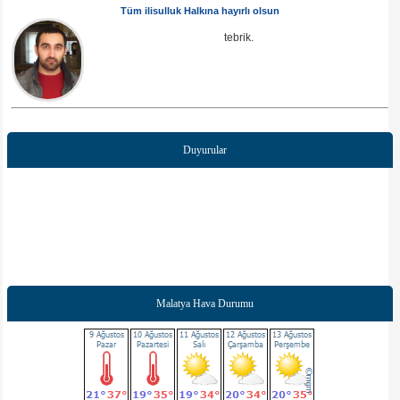
Tüm ilisulluk Halkına hayırlı olsun
tebrik.
Duyurular
Malatya Hava Durumu