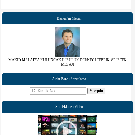
Başkan'ın Mesajı
MAKİD MALATYA KULUNCAK İLİSULUK DERNEĞİ TEBRİK VE İSTEK
MESAJI
Aidat Borcu Sorgulama
Sorgula
Son Eklenen Video