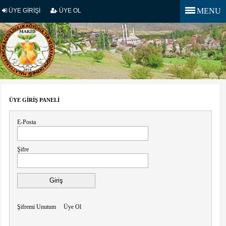
MENU
ÜYE GİRİŞİ
ÜYE OL
ÜYE GİRİŞ PANELİ
E-Posta
Şifre
Şifremi Unutum
Üye Ol